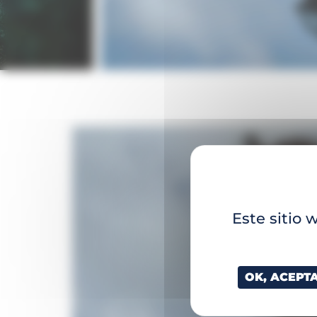
Este sitio 
OK, ACEPT