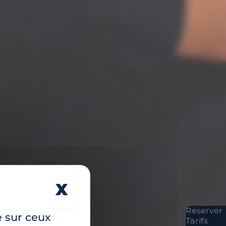
X
MASQUER LE BAN
Réserver
e sur ceux
Tarifs