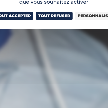
que vous souhaitez activer
OUT ACCEPTER
TOUT REFUSER
PERSONNALI