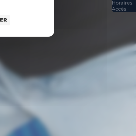
Horaires
Accès
SER