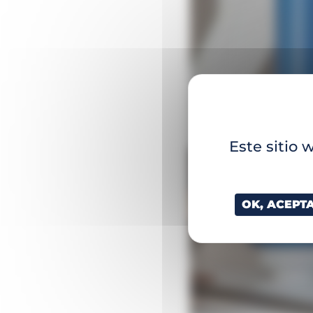
Este sitio 
OK, ACEPT