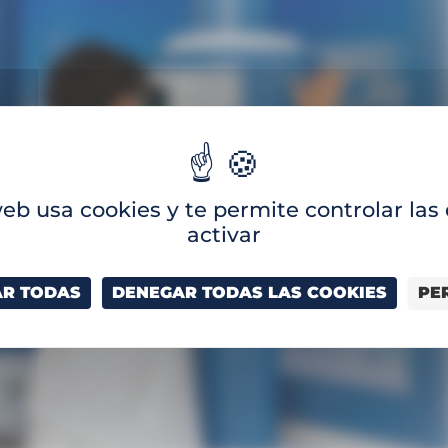
web usa cookies y te permite controlar la
activar
AR TODAS
DENEGAR TODAS LAS COOKIES
PE