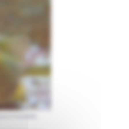
ours 3 nouvelles