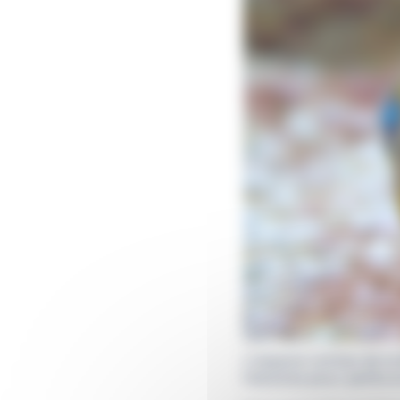
L’espace contes de l
histoires pour petits 