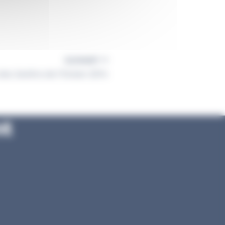
SUIVANT
des Jardins de l’Océan 2014
nt